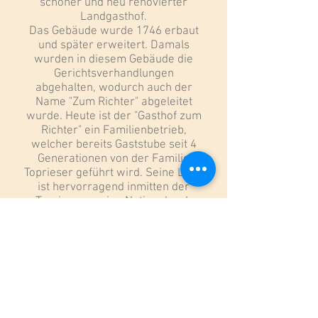
schöner und neu renovierter
Landgasthof.
Das Gebäude wurde 1746 erbaut
und später erweitert. Damals
wurden in diesem Gebäude die
Gerichtsverhandlungen
abgehalten, wodurch auch der
Name "Zum Richter" abgeleitet
wurde. Heute ist der "Gasthof zum
Richter" ein Familienbetrieb,
welcher bereits Gaststube seit 4
Generationen von der Familie
Toprieser geführt wird. Seine Lage
ist hervorragend inmitten der
Tourismusregion Nationalpark
Hohe Tauern.