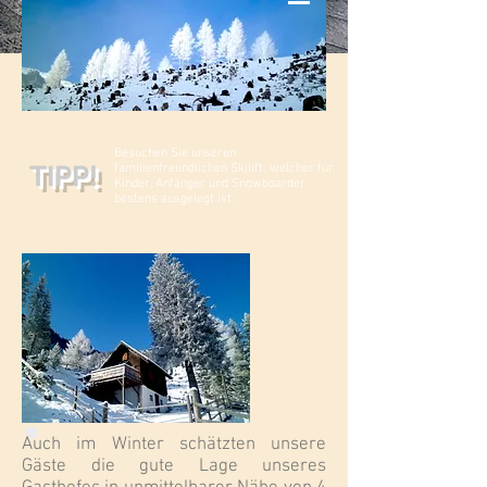
Besuchen Sie unseren
TIPP!
familienfreundlichen Skilift, welcher für
Kinder, Anfänger und Snowboarder
bestens ausgelegt ist.
Auch im Winter schätzten unsere
Gäste die gute Lage unseres