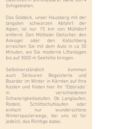
Gasthofes in unmittelbarer Nähe von 4
Schigebieten.
Das Goldeck, unser Hausberg mit der
längsten schwarzen Abfahrt der
Alpen, ist nur 15 km von Mühldorf
entfernt. Den Mölltaler Gletscher, den
Ankogel oder den Katschberg
erreichen Sie mit dem Auto in ca 30
Minuten, wo Sie moderne Liftanlagen
bis auf 3000 m Seehöhe bringen.
Selbstverständlich kommen
auch Skitouren Begeisterte und
Boarder im Winter in Kärnten auf Ihre
Kosten und finden hier Ihr "Eldorado"
in verschiedenen
Schwierigkeitsstufen. Ob Langlaufen,
Rodeln, Schlittschuhlaufen oder
einfach nur wunderschöne
Winterspazierwege, bei uns ist für
jede(n), das Richtige dabei.